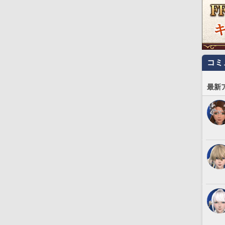
コミ
最新