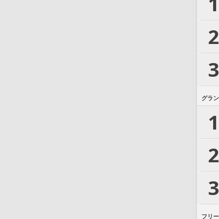
1
2
3
グラン
1
2
3
フリー