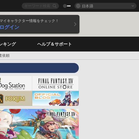
日本語
マイキャラクター情報をチェック！
ログイン
ンキング
ヘルプ＆サポート
査依頼