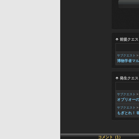
前提クエス
サブクエスト
博物学者マ
発生クエス
サブクエスト
オブリオー
サブクエスト
もぎとれ！ 
コメント（1）