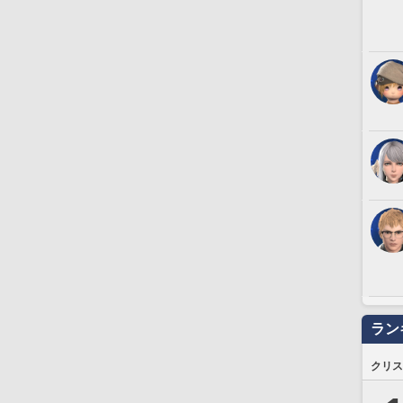
ラン
クリス