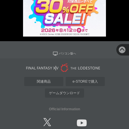
パソコン版へ
関連商品
e-STOREで購入
ゲームダウンロード
Official Information