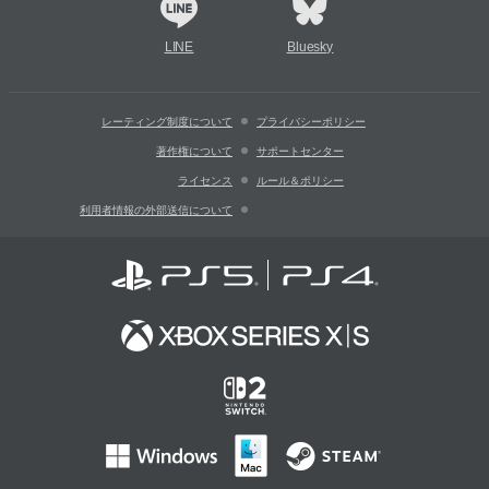
LINE
Bluesky
レーティング制度について
プライバシーポリシー
著作権について
サポートセンター
ライセンス
ルール＆ポリシー
利用者情報の外部送信について