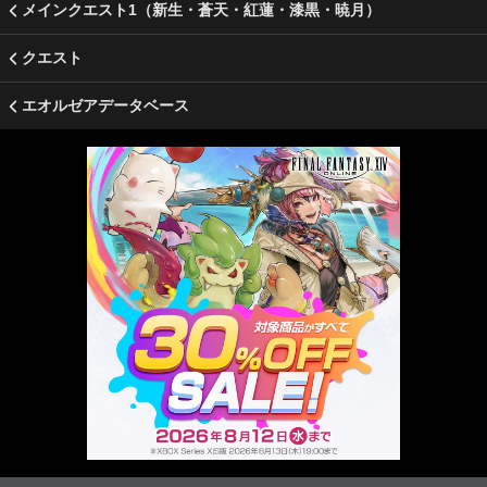
メインクエスト1（新生・蒼天・紅蓮・漆黒・暁月）
クエスト
エオルゼアデータベース