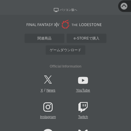
パソコン版へ
関連商品
e-STOREで購入
ゲームダウンロード
Official Information
/
X
News
YouTube
Instagram
Twitch