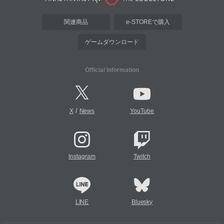
関連商品
e-STOREで購入
ゲームダウンロード
Official Information
/
X
News
YouTube
Instagram
Twitch
LINE
Bluesky