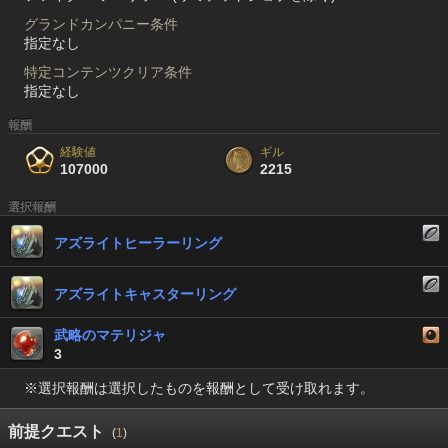
グランドカンパニー条件
指定なし
特定コンテンツクリア条件
指定なし
報酬
経験値
ギル
107000
2215
選択報酬
アズライトヒーラーリング
アズライトキャスターリング
武略のマテリジャ
3
※選択報酬は選択したものを報酬として受け取れます。
前提クエスト
(
1
)