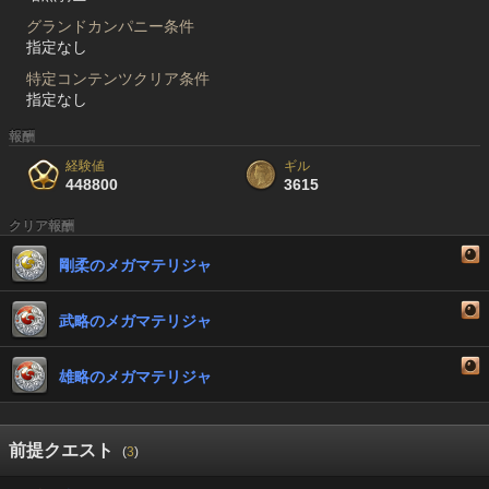
グランドカンパニー条件
指定なし
特定コンテンツクリア条件
指定なし
報酬
経験値
ギル
448800
3615
クリア報酬
剛柔のメガマテリジャ
武略のメガマテリジャ
雄略のメガマテリジャ
前提クエスト
(
3
)