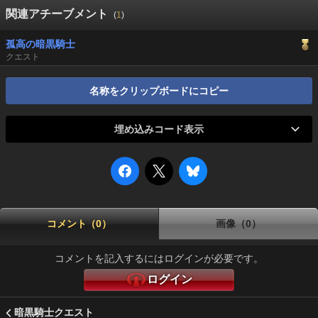
関連アチーブメント
(
1
)
孤高の暗黒騎士
クエスト
名称をクリップボードにコピー
埋め込みコード表示
コメント（0）
画像（0）
コメントを記入するにはログインが必要です。
ログイン
暗黒騎士クエスト