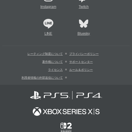
Instagram
Twitch
LINE
Bluesky
レーティング制度について
プライバシーポリシー
著作権について
サポートセンター
ライセンス
ルール＆ポリシー
利用者情報の外部送信について