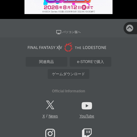
パソコン版へ
関連商品
e-STOREで購入
ゲームダウンロード
Official Information
/
X
News
YouTube