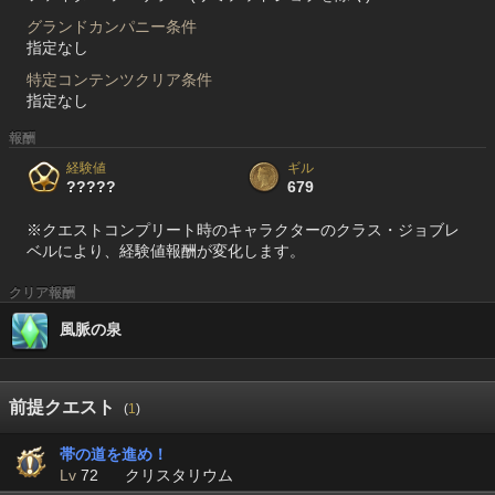
グランドカンパニー条件
指定なし
特定コンテンツクリア条件
指定なし
報酬
経験値
ギル
?????
679
※クエストコンプリート時のキャラクターのクラス・ジョブレ
ベルにより、経験値報酬が変化します。
クリア報酬
風脈の泉
前提クエスト
(
1
)
帯の道を進め！
Lv
72
クリスタリウム