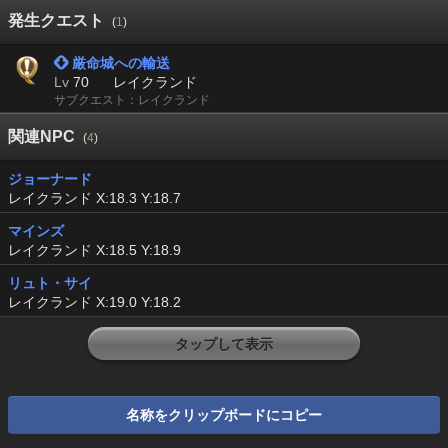
発生クエスト
(
1
)
 厳命城への輸送
Lv
70
レイクランド
サブクエスト：レイクランド
関連NPC
(
4
)
ジョーナード
レイクランド X:18.3 Y:18.7
マインズ
レイクランド X:18.5 Y:18.9
リュト・サイ
レイクランド X:19.0 Y:18.2
タップして表示
名称をクリップボードにコピー