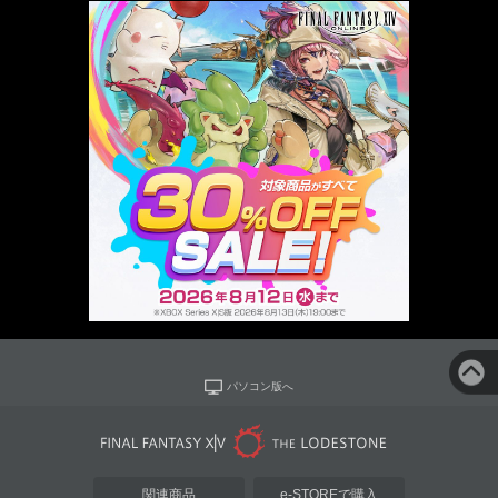
パソコン版へ
関連商品
e-STOREで購入