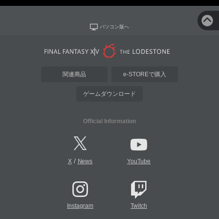
パソコン版へ
関連商品
e-STOREで購入
ゲームダウンロード
Official Information
/
X
News
YouTube
Instagram
Twitch