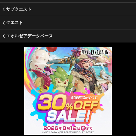
サブクエスト
クエスト
エオルゼアデータベース