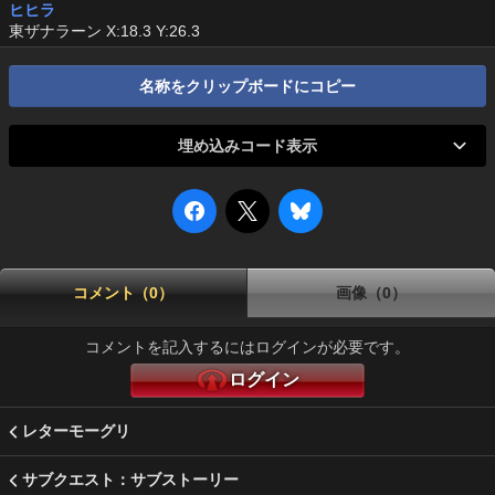
ヒヒラ
東ザナラーン X:18.3 Y:26.3
名称をクリップボードにコピー
埋め込みコード表示
コメント（0）
画像（0）
コメントを記入するにはログインが必要です。
ログイン
レターモーグリ
サブクエスト：サブストーリー