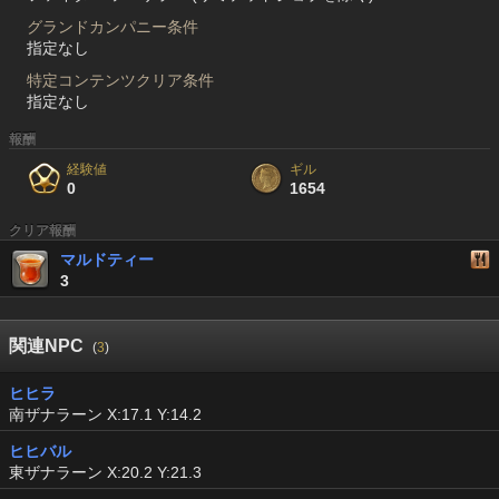
グランドカンパニー条件
指定なし
特定コンテンツクリア条件
指定なし
報酬
経験値
ギル
0
1654
クリア報酬
マルドティー
3
関連NPC
(
3
)
ヒヒラ
南ザナラーン X:17.1 Y:14.2
ヒヒバル
東ザナラーン X:20.2 Y:21.3