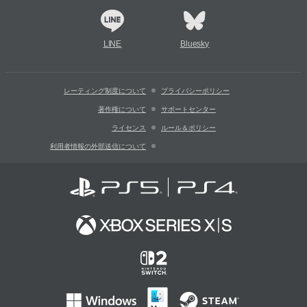
LINE
Bluesky
レーティング制度について
プライバシーポリシー
著作権について
サポートセンター
ライセンス
ルール＆ポリシー
利用者情報の外部送信について