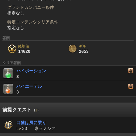
グランドカンパニー条件
指定なし
特定コンテンツクリア条件
指定なし
報酬
経験値
ギル
14620
2653
クリア報酬
ハイポーション
3
ハイエーテル
3
前提クエスト
(
1
)
口笛は風に乗り
Lv
33
東ラノシア