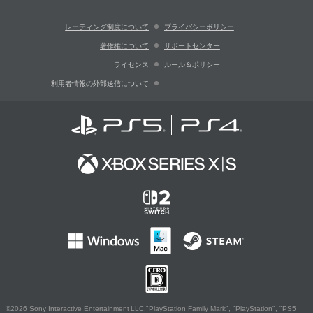
レーティング制度について
プライバシーポリシー
著作権について
サポートセンター
ライセンス
ルール＆ポリシー
利用者情報の外部送信について
©2026 Sony Interactive Entertainment LLC."PlayStation Family Mark", "PlayStation", "PS5