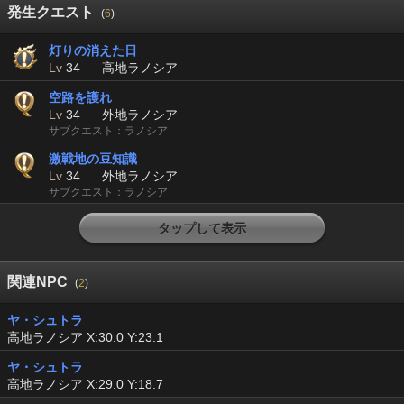
発生クエスト
(
6
)
灯りの消えた日
Lv
34
高地ラノシア
空路を護れ
Lv
34
外地ラノシア
サブクエスト：ラノシア
激戦地の豆知識
Lv
34
外地ラノシア
サブクエスト：ラノシア
タップして表示
関連NPC
(
2
)
ヤ・シュトラ
高地ラノシア X:30.0 Y:23.1
ヤ・シュトラ
高地ラノシア X:29.0 Y:18.7