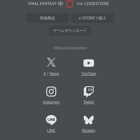
関連商品
e-STOREで購入
ゲームダウンロード
Official Information
/
X
News
YouTube
Instagram
Twitch
LINE
Bluesky