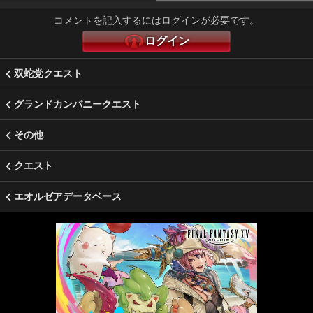
コメントを記入するにはログインが必要です。
ログイン
双蛇党クエスト
グランドカンパニークエスト
その他
クエスト
エオルゼアデータベース