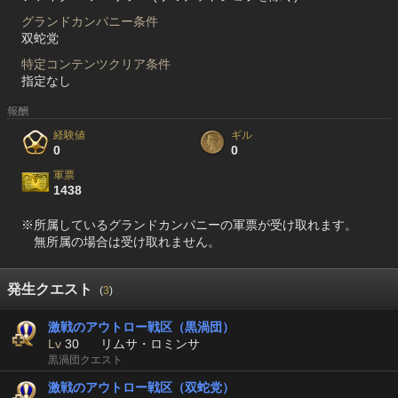
グランドカンパニー条件
双蛇党
特定コンテンツクリア条件
指定なし
報酬
経験値
ギル
0
0
軍票
1438
※所属しているグランドカンパニーの軍票が受け取れます。
無所属の場合は受け取れません。
発生クエスト
(
3
)
激戦のアウトロー戦区（黒渦団）
Lv
30
リムサ・ロミンサ
黒渦団クエスト
激戦のアウトロー戦区（双蛇党）