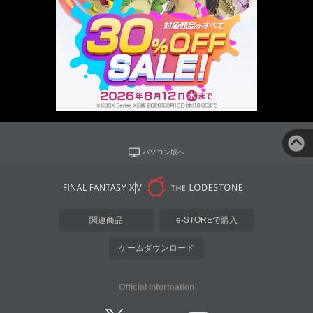
パソコン版へ
関連商品
e-STOREで購入
ゲームダウンロード
Official Information