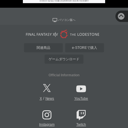
パソコン版へ
関連商品
e-STOREで購入
ゲームダウンロード
Official Information
/
X
News
YouTube
Instagram
Twitch