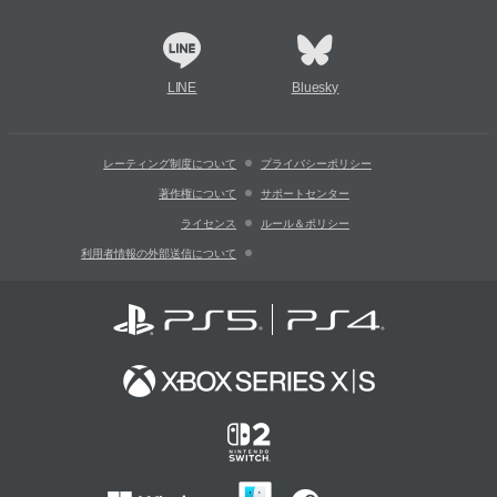
LINE
Bluesky
レーティング制度について
プライバシーポリシー
著作権について
サポートセンター
ライセンス
ルール＆ポリシー
利用者情報の外部送信について