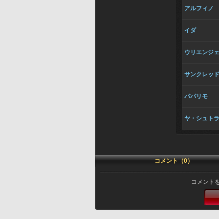
アルフィノ
イダ
ウリエンジ
サンクレッ
パパリモ
ヤ・シュト
コメント（0）
コメント