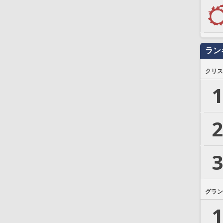
ラン
クリス
1
2
3
グラン
1