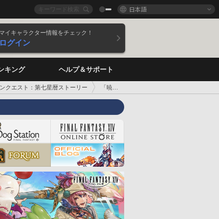
日本語
マイキャラクター情報をチェック！
ログイン
ンキング
ヘルプ＆サポート
ンクエスト：第七星暦ストーリー
「暁」の在り方