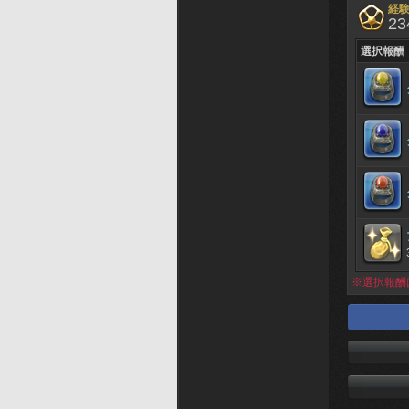
経
23
選択報酬
※選択報酬