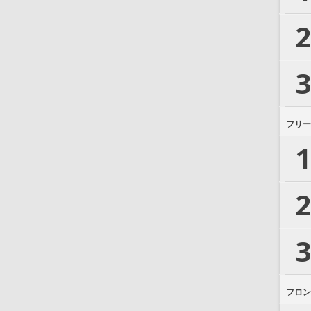
2
3
フリー
1
2
3
フロン