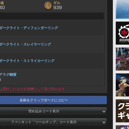
験値
ギル
40
939
ダークライト・ディフェンダーリング
ダークライト・スレイヤーリング
ダークライト・ストライカーリング
アラグ銅貨
3
は選択したものを報酬として受け取れます。
名称をクリップボードにコピー
埋め込みコード表示
ファンキット「ツールチップ」コード表示