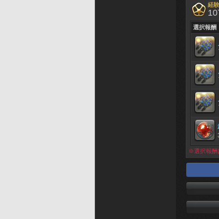
経
10
選択報酬
※選択報酬