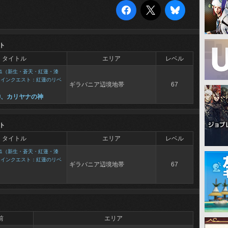
ト
タイトル
エリア
レベル
1（新生・蒼天・紅蓮・漆
メインクエスト：紅蓮のリベ
ギラバニア辺境地帯
67
神、カリヤナの神
ト
タイトル
エリア
レベル
1（新生・蒼天・紅蓮・漆
メインクエスト：紅蓮のリベ
ギラバニア辺境地帯
67
前
エリア