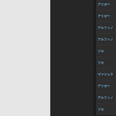
アリゼー
アリゼー
アルフィノ
アルフィノ
リセ
リセ
ヴァジュラ
アリゼー
アルフィノ
リセ