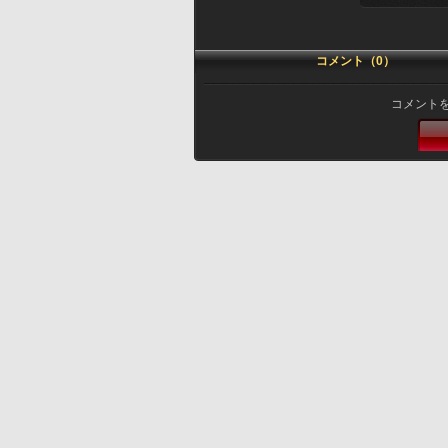
コメント（0）
コメント