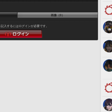
画像（0）
を記入するにはログインが必要です。