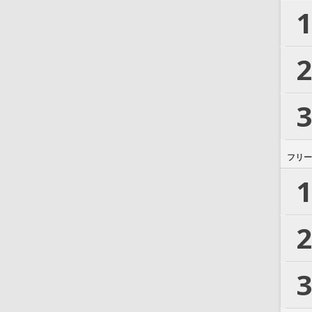
1
2
3
フリー
1
2
3