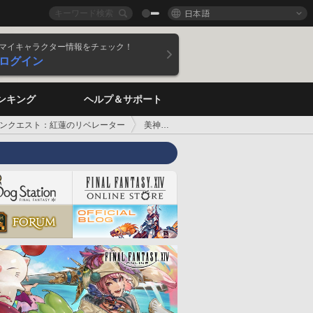
日本語
マイキャラクター情報をチェック！
ログイン
ンキング
ヘルプ＆サポート
ンクエスト：紅蓮のリベレーター
美神ラクシュミ