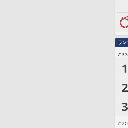
ラン
クリス
1
2
3
グラン