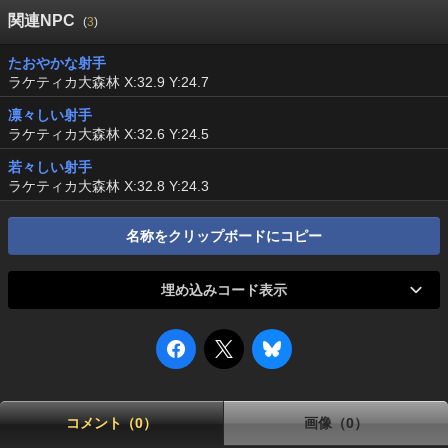
関連NPC
(
3
)
たおやかな射手
ラケティカ大森林 X:32.9 Y:24.7
凛々しい射手
ラケティカ大森林 X:32.6 Y:24.5
若々しい射手
ラケティカ大森林 X:32.8 Y:24.3
名称をクリップボードにコピー
埋め込みコード表示
コメント（0）
画像（0）