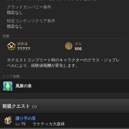
グランドカンパニー条件
指定なし
特定コンテンツクリア条件
指定なし
報酬
経験値
ギル
?????
606
※クエストコンプリート時のキャラクターのクラス・ジョブレ
ベルにより、経験値報酬が変化します。
クリア報酬
風脈の泉
前提クエスト
(
1
)
護り手の里
Lv
75
ラケティカ大森林