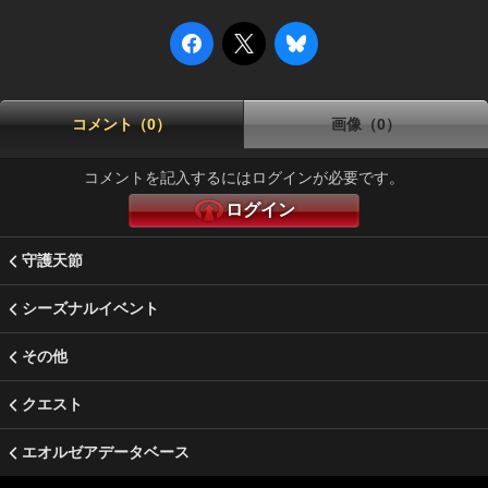
コメント（0）
画像（0）
コメントを記入するにはログインが必要です。
ログイン
守護天節
シーズナルイベント
その他
クエスト
エオルゼアデータベース