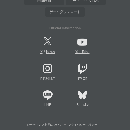
関連商品
e-STOREで購入
ゲームダウンロード
Official Information
/
X
News
YouTube
Instagram
Twitch
LINE
Bluesky
レーティング制度について
プライバシーポリシー