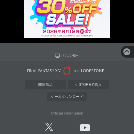
パソコン版へ
関連商品
e-STOREで購入
ゲームダウンロード
Official Information