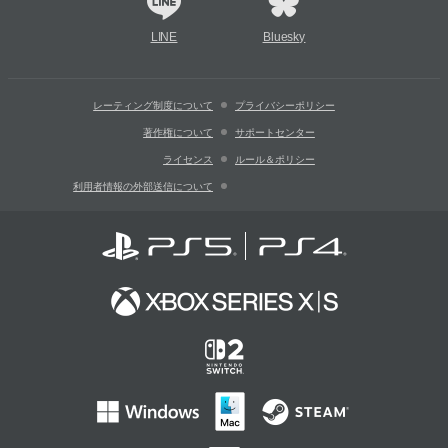
LINE
Bluesky
レーティング制度について
プライバシーポリシー
著作権について
サポートセンター
ライセンス
ルール＆ポリシー
利用者情報の外部送信について