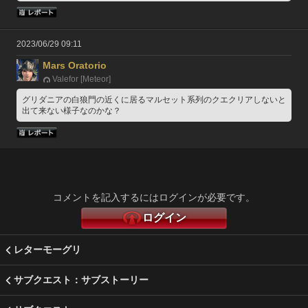
2023/06/29 09:11
Mars Oratorio
Valefor [Meteor]
グリダニアの白狼門の近くに居るマルセット系列のクエクリアしないと
出て来ない様子なのかな？
コメントを記入するにはログインが必要です。
ログイン
レターモーグリ
サブクエスト：サブストーリー