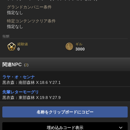
グランドカンパニー条件
指定なし
特定コンテンツクリア条件
指定なし
報酬
経験値
ギル
0
3000
関連NPC
(
2
)
ラヤ・オ・センナ
黒衣森：南部森林 X:18.6 Y:27.1
先輩レターモーグリ
黒衣森：東部森林 X:19.8 Y:27.9
名称をクリップボードにコピー
埋め込みコード表示