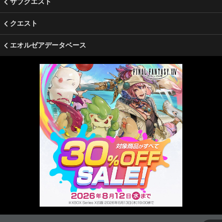
サブクエスト
クエスト
エオルゼアデータベース