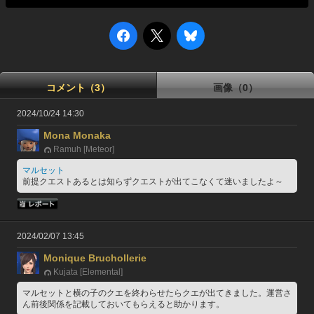
コメント（3）
画像（0）
2024/10/24 14:30
Mona Monaka
Ramuh [Meteor]
マルセット
前提クエストあるとは知らずクエストが出てこなくて迷いましたよ～
2024/02/07 13:45
Monique Bruchollerie
Kujata [Elemental]
マルセットと横の子のクエを終わらせたらクエが出てきました。運営さ
ん前後関係を記載しておいてもらえると助かります。