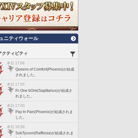
ュニティウォール
アクティビティ
本日 17:06
Queens of Comfort(Phoenix)が結成
されました。
本日 17:05
Fc One bOnk(Sagittarius)が結成さ
れました。
本日 17:00
Pay In Pain(Phoenix)が結成されま
した。
本日 16:58
SubTycoon(Rafflesia)が結成されま