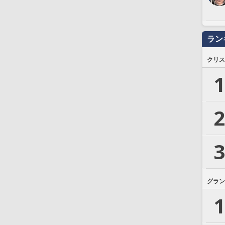
ラン
クリス
1
2
3
グラン
1