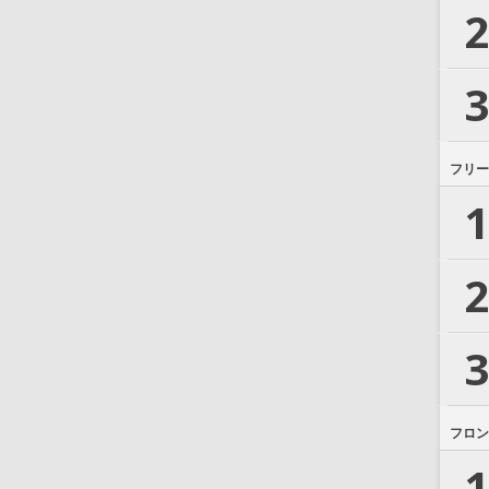
2
3
フリー
1
2
3
フロン
1