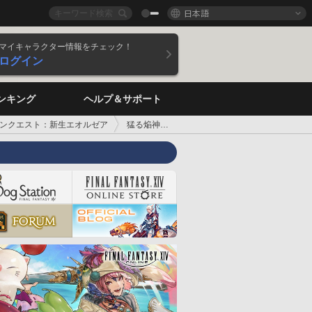
日本語
マイキャラクター情報をチェック！
ログイン
ンキング
ヘルプ＆サポート
ンクエスト：新生エオルゼア
猛る焔神イフリート