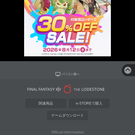
パソコン版へ
関連商品
e-STOREで購入
ゲームダウンロード
Official Information