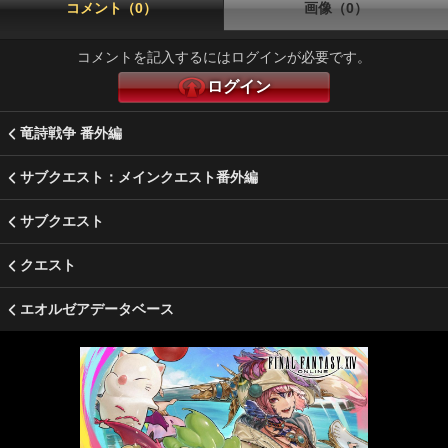
コメント（0）
画像（0）
コメントを記入するにはログインが必要です。
ログイン
竜詩戦争 番外編
サブクエスト：メインクエスト番外編
サブクエスト
クエスト
エオルゼアデータベース