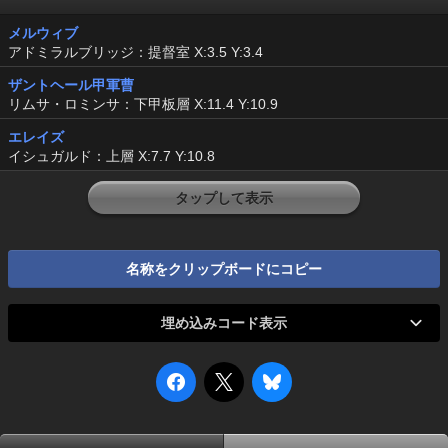
メルウィブ
アドミラルブリッジ：提督室 X:3.5 Y:3.4
ザントヘール甲軍曹
リムサ・ロミンサ：下甲板層 X:11.4 Y:10.9
エレイズ
イシュガルド：上層 X:7.7 Y:10.8
タップして表示
名称をクリップボードにコピー
埋め込みコード表示