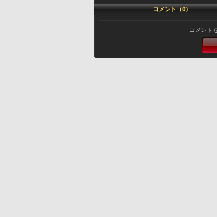
コメント（0）
コメント