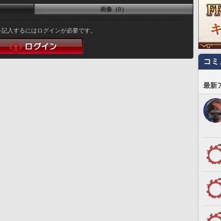
画像（0）
を記入するにはログインが必要です。
コミ
最新