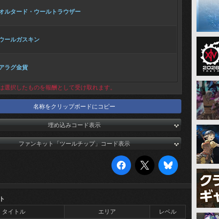
オルタード・ウールトラウザー
ウールガスキン
アラグ金貨
は選択したものを報酬として受け取れます。
名称をクリップボードにコピー
埋め込みコード表示
ファンキット「ツールチップ」コード表示
ト
タイトル
エリア
レベル