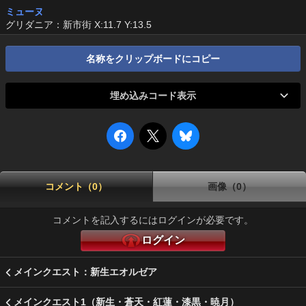
ミューヌ
グリダニア：新市街 X:11.7 Y:13.5
名称をクリップボードにコピー
埋め込みコード表示
コメント（0）
画像（0）
コメントを記入するにはログインが必要です。
ログイン
メインクエスト：新生エオルゼア
メインクエスト1（新生・蒼天・紅蓮・漆黒・暁月）