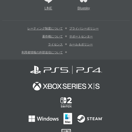
LINE
Bluesky
レーティング制度について
プライバシーポリシー
著作権について
サポートセンター
ライセンス
ルール＆ポリシー
利用者情報の外部送信について