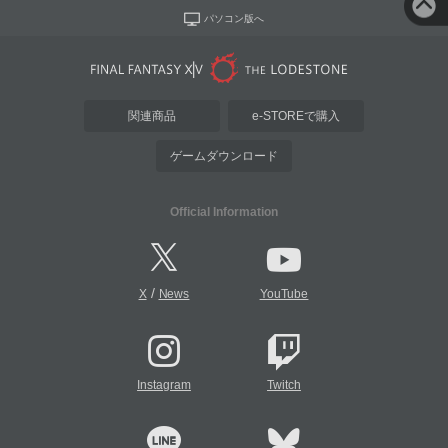
パソコン版へ
関連商品
e-STOREで購入
ゲームダウンロード
Official Information
/
X
News
YouTube
Instagram
Twitch