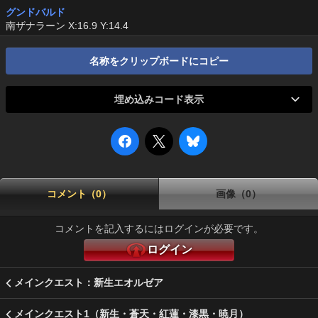
グンドバルド
南ザナラーン X:16.9 Y:14.4
名称をクリップボードにコピー
埋め込みコード表示
コメント（0）
画像（0）
コメントを記入するにはログインが必要です。
ログイン
メインクエスト：新生エオルゼア
メインクエスト1（新生・蒼天・紅蓮・漆黒・暁月）