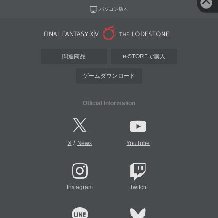
パソコン版へ
関連商品
e-STOREで購入
ゲームダウンロード
Official Information
/
X
News
YouTube
Instagram
Twitch