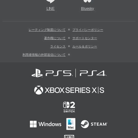
LINE
Bluesky
レーティング制度について
プライバシーポリシー
著作権について
サポートセンター
ライセンス
ルール＆ポリシー
利用者情報の外部送信について