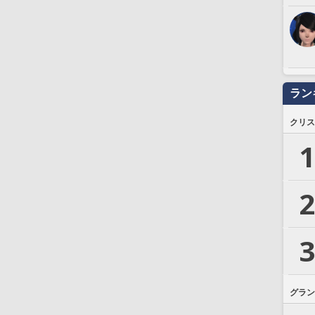
ラン
クリス
1
2
3
グラン