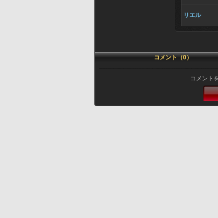
リエル
コメント（0）
コメント