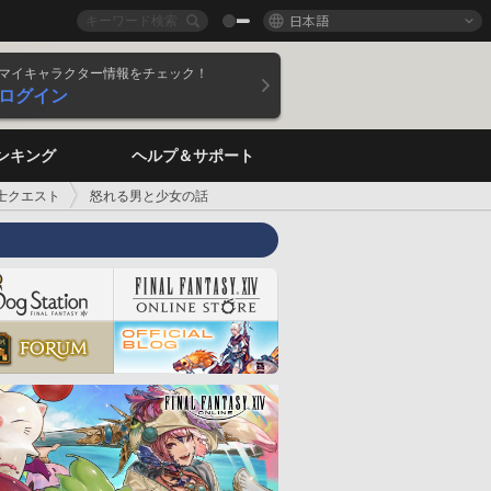
日本語
マイキャラクター情報をチェック！
ログイン
ンキング
ヘルプ＆サポート
士クエスト
怒れる男と少女の話