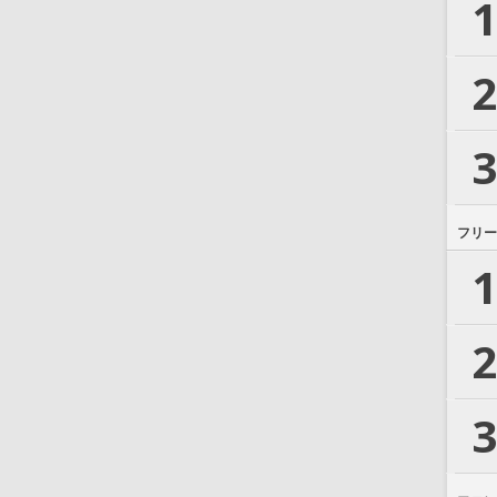
1
2
3
フリー
1
2
3