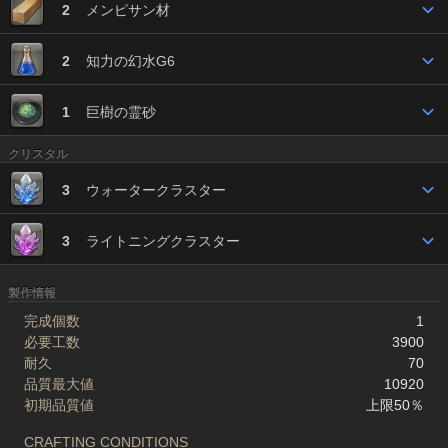
2
メンピサン材
2
知力の幻水G6
1
巨樹の霊砂
クリスタル
3
ウォータークラスター
3
ライトニングクラスター
製作情報
完成個数
1
必要工数
3900
耐久
70
品質最大値
10920
初期品質値
上限50％
CRAFTING CONDITIONS