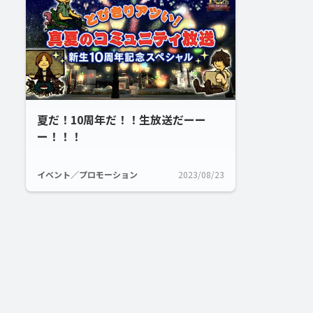
夏だ！10周年だ！！生放送だーー
ー！！！
イベント／プロモーション
2023/08/23