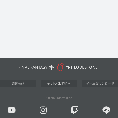
関連商品
e-STOREで購入
ゲームダウンロード
Official Information