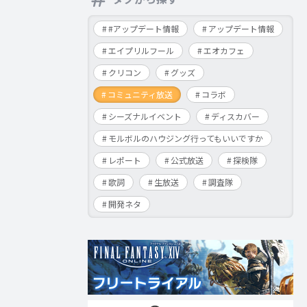
#アップデート情報
アップデート情報
エイプリルフール
エオカフェ
クリコン
グッズ
コミュニティ放送
コラボ
シーズナルイベント
ディスカバー
モルボルのハウジング行ってもいいですか
レポート
公式放送
探検隊
歌詞
生放送
調査隊
開発ネタ