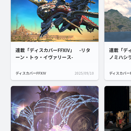
連載「ディスカバーFFXIV」 -リタ
連載「ディ
ーン・トゥ・イヴァリース-
ノミハシラ
ディスカバーFFXIV
2025/09/10
ディスカバーF