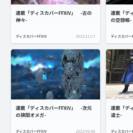
連載「ディスカバーFFXIV」 -古の
連載「ディ
神々-
の空想帳-
ディスカバーFFXIV
2022/11/17
ディスカバーF
連載「ディスカバーFFXIV」 -次元
連載「ディ
の狭間オメガ-
道士-
ディスカバーFFXIV
2022/05/06
ディスカバーF