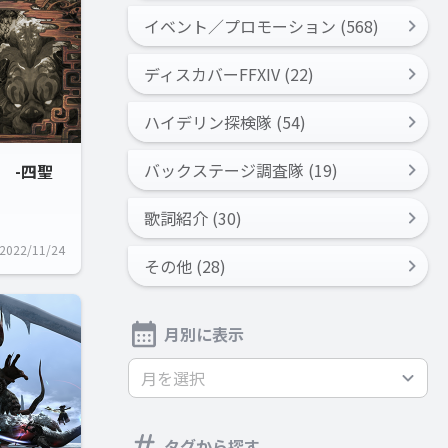
イベント／プロモーション (568)
ディスカバーFFXIV (22)
ハイデリン探検隊 (54)
バックステージ調査隊 (19)
 -四聖
歌詞紹介 (30)
2022/11/24
その他 (28)
月別に表示
月を選択
タグから探す