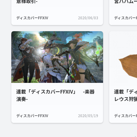
意様取引-
宮バハムー
ディスカバーFFXIV
2020/06/03
ディスカバーF
連載「ディスカバーFFXIV」 -楽器
連載「ディ
演奏-
レウス狩猟
ディスカバーFFXIV
2020/05/19
ディスカバーF