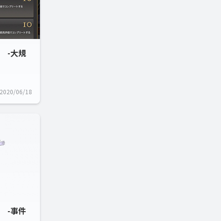
 -大規
2020/06/18
 -事件