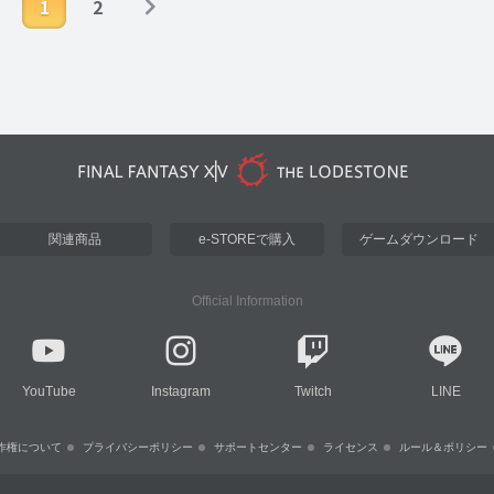
1
2
関連商品
e-STOREで購入
ゲームダウンロード
Official Information
YouTube
Instagram
Twitch
LINE
作権について
プライバシーポリシー
サポートセンター
ライセンス
ルール＆ポリシー