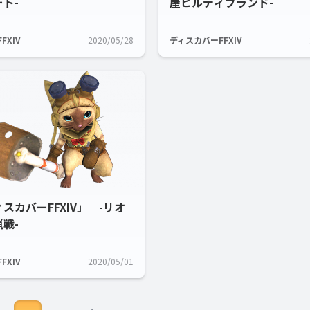
ト-
屋ヒルディブランド-
FXIV
2020/05/28
ディスカバーFFXIV
スカバーFFXIV」 -リオ
戦-
FXIV
2020/05/01