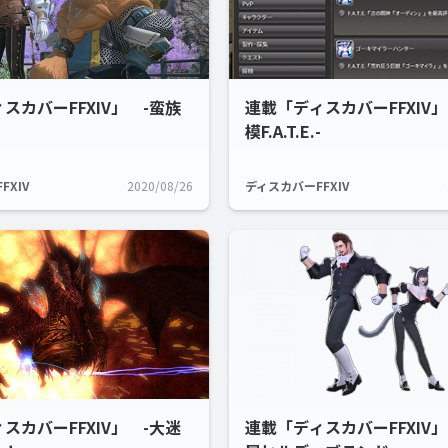
スカバーFFXIV」 -蛮族
連載「ディスカバーFFXIV」
模F.A.T.E.-
FXIV
2020/08/26
ディスカバーFFXIV
スカバーFFXIV」 -大迷
連載「ディスカバーFFXIV」