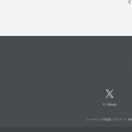
X
/
News
レーティング制度について
著