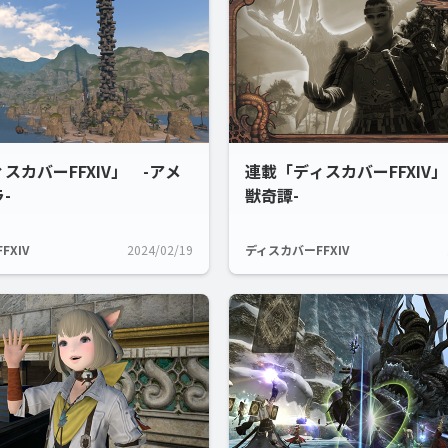
スカバーFFXIV」 -アメ
連載「ディスカバーFFXIV」
-
獣奇譚-
FXIV
2024/02/19
ディスカバーFFXIV