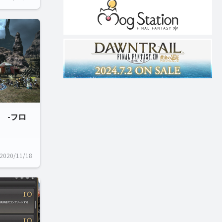
 -フロ
2020/11/18