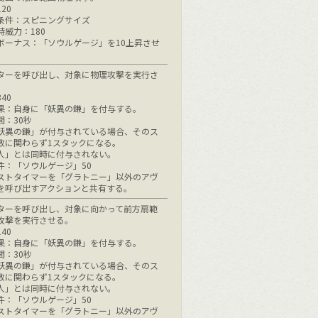
20
条件：スピニングサイズ
時威力：180
ボーナス：「ソウルゲージ」を10上昇させ
ターを呼び出し、対象に物理攻撃を実行さ
40
果：自身に「妖異の鎌」を付与する。
間：30秒
妖異の鎌」が付与されている場合、そのス
数に関わらず1スタックになる。
人」とは同時に付与されない。
件：「ソウルゲージ」50
ストタイマーを「グラトニー」以外のアヴ
を呼び出すアクションと共有する。
ターを呼び出し、対象に向かって前方扇範
攻撃を実行させる。
40
果：自身に「妖異の鎌」を付与する。
間：30秒
妖異の鎌」が付与されている場合、そのス
数に関わらず1スタックになる。
人」とは同時に付与されない。
件：「ソウルゲージ」50
ストタイマーを「グラトニー」以外のアヴ