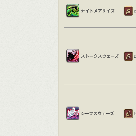
ナイトメアサイズ
L
ストークスウェーズ
L
シーフスウェーズ
L