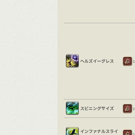
ヘルズイーグレス
L
スピニングサイズ
L
インファナルスライ
L