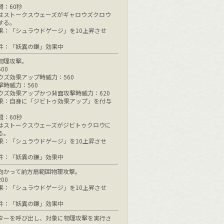
間：60秒
はストークスウェーズがギャロウズクロウ
する。
果：「シュラウドゲージ」を10上昇させ
件：「妖異の鎌」効果中
物理攻撃。
00
ウズ効果アップ時威力：560
撃時威力：560
ウズ効果アップかつ背面攻撃時威力：620
果：自身に「ジビトゥ効果アップ」を付与
間：60秒
はストークスウェーズがジビトゥクロウに
る。
果：「シュラウドゲージ」を10上昇させ
件：「妖異の鎌」効果中
向かって前方扇範囲物理攻撃。
00
果：「シュラウドゲージ」を10上昇させ
件：「妖異の鎌」効果中
ターを呼び出し、対象に物理攻撃を実行さ