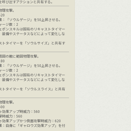
を呼び出すアクションと共有する。
物理攻撃。
20
果：「ソウルゲージ」を50上昇させる。
ャージ数：2
ェポンスキルは固有のリキャストタイマー
、装備やステータスなどによって変化しな
ストタイマーを「ソウルサイズ」と共有す
周囲の敵に範囲物理攻撃。
80
果：「ソウルゲージ」を50上昇させる。
ャージ数：2
ェポンスキルは固有のリキャストタイマー
、装備やステータスなどによって変化しな
ストタイマーを「ソウルスライス」と共有
物理攻撃。
00
ゥ効果アップ時威力：560
撃時威力：560
ゥ効果アップかつ側面攻撃時威力：620
果：自身に「ギャロウズ効果アップ」を付
。