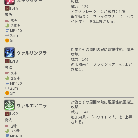
攻撃。
威力：120
Lv15
アクセラレーション時威力：170
魔法
追加効果：「ブラックマナ」と「ホワ
5秒
イトマナ」を3上昇させる。
2.5秒
MP400
25m
5m
対象とその周囲の敵に雷属性範囲魔法
ヴァルサンダラ
攻撃。
威力：140
Lv18
追加効果：「ブラックマナ」を7上昇
魔法
させる。
2秒
2.5秒
MP400
25m
5m
対象とその周囲の敵に風属性範囲魔法
ヴァルエアロラ
攻撃。
威力：140
Lv22
追加効果：「ホワイトマナ」を7上昇
魔法
させる。
2秒
2.5秒
MP400