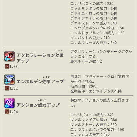
エンリポストの威力：280
ヴァルサンダラの威力：140
ヴァルエアロラの威力：140
ヴァルファイアの威力：340
ヴァルストーンの威力：340
エンツヴェルクハウの威力：150
エンルドゥブルマンの威力：130
インパクトの威力：210
エンルプリーズの威力：340
アクセラレーションがチャージアクシ
こうか
アクセラレーション
効果
ョンに変化する。
アップ
最大チャージ数：2
Lv88
自身に「ブライヤー・クロゼ実行可」
こうか
エンボルデン
効果
アップ
が付与される。
効果時間：30秒
Lv92
発動条件：エンボルデン実行時
特定のアクションの威力を上昇させ
いりょく
アクション
威力
アップ
る。
Lv94
エンリポストの威力：340
ヴァルファイアの威力：380
ヴァルストーンの威力：380
エンツヴェルクハウの威力：190
フレッシュの威力：480