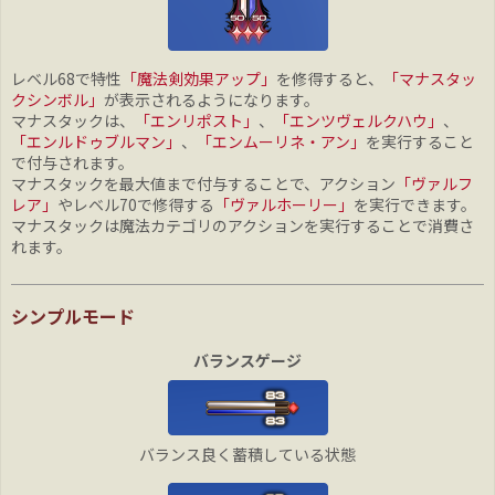
レベル68で特性
「魔法剣効果アップ」
を修得すると、
「マナスタッ
クシンボル」
が表示されるようになります。
マナスタックは、
「エンリポスト」
、
「エンツヴェルクハウ」
、
「エンルドゥブルマン」
、
「エンムーリネ・アン」
を実行すること
で付与されます。
マナスタックを最大値まで付与することで、アクション
「ヴァルフ
レア」
やレベル70で修得する
「ヴァルホーリー」
を実行できます。
マナスタックは魔法カテゴリのアクションを実行することで消費さ
れます。
シンプルモード
バランスゲージ
バランス良く蓄積している状態