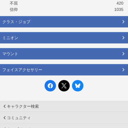
不屈
420
信仰
1035
クラス・ジョブ
ミニオン
マウント
フェイスアクセサリー
キャラクター検索
コミュニティ