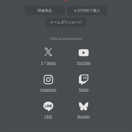
関連商品
e-STOREで購入
ゲームダウンロード
Official Information
/
X
News
YouTube
Instagram
Twitch
LINE
Bluesky