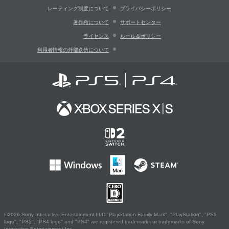
レーティング制度について
プライバシーポリシー
著作権について
サポートセンター
ライセンス
ルール＆ポリシー
利用者情報の外部送信について
©2026 Sony Interactive Entertainment LLC."PlayStation Family Mark", "PlayStation", "PS5
logo", "PS5", "PS4 logo" and "PS4" are registered trademarks or trademarks of Sony
Interactive Entertainment Inc.