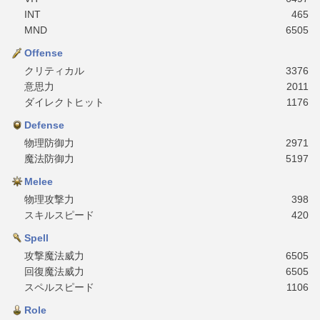
INT
465
MND
6505
Offense
クリティカル
3376
意思力
2011
ダイレクトヒット
1176
Defense
物理防御力
2971
魔法防御力
5197
Melee
物理攻撃力
398
スキルスピード
420
Spell
攻撃魔法威力
6505
回復魔法威力
6505
スペルスピード
1106
Role