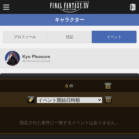
キャラクター
プロフィール
日記
イベント
Kyo Pleasure
Alexander [Gaia]
0
件
指定された条件に一致するイベントはありません。