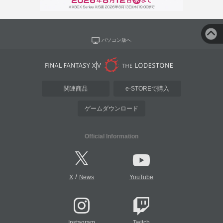
パソコン版へ
関連商品
e-STOREで購入
ゲームダウンロード
Official Information
/
X
News
YouTube
Instagram
Twitch