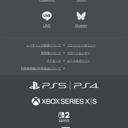
LINE
Bluesky
レーティング制度について
プライバシーポリシー
著作権について
サポートセンター
ライセンス
ルール＆ポリシー
利用者情報の外部送信について