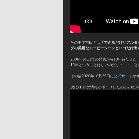
その中で吉田Ｐは
「できるだけリアルタ
グの美麗なムービーシーンとロゴだけ出
2006年のE3での発表から10年待たせ
10年ということはないのだな・・・」
その後2020年10月29日に
公式サイト
が
次にFF16の情報がポロリしたのが2021年