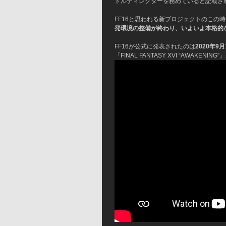
トルディレクターを務めていると記載さ
FF16と思われる新プロジェクトのこの
発環境の整備が終わり、いよいよ本格的
FF16が公式に発表されたのは
2020年9月
「FINAL FANTASY XVI “AWAKENING”