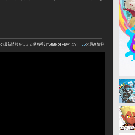
━━━━━━━━━━━━━━━━━━━━━━━━━
新情報を伝える動画番組“State of Play”にて
FF16
の最新情報