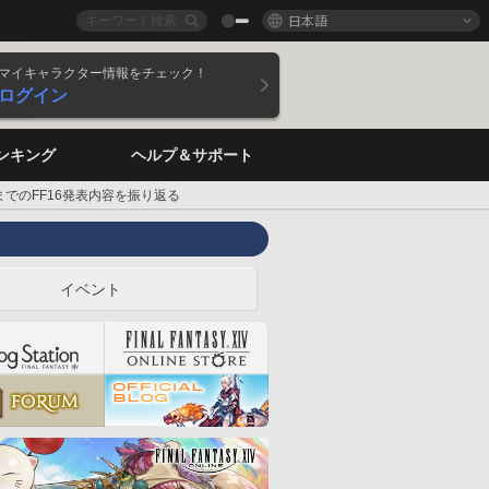
日本語
マイキャラクター情報をチェック！
ログイン
ンキング
ヘルプ＆サポート
までのFF16発表内容を振り返る
イベント