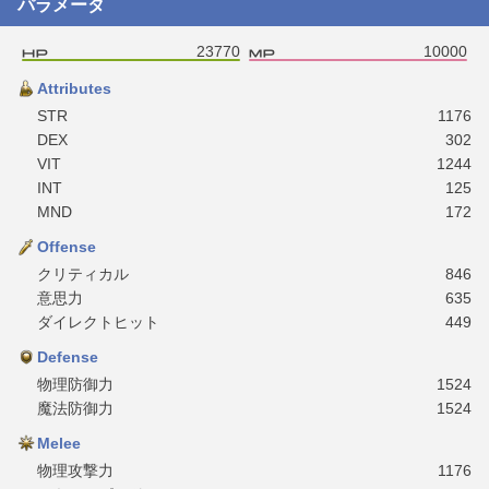
パラメータ
23770
10000
Attributes
STR
1176
DEX
302
VIT
1244
INT
125
MND
172
Offense
クリティカル
846
意思力
635
ダイレクトヒット
449
Defense
物理防御力
1524
魔法防御力
1524
Melee
物理攻撃力
1176