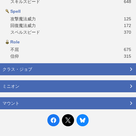
スキルスピード
648
Spell
攻撃魔法威力
125
回復魔法威力
172
スペルスピード
370
Role
不屈
675
信仰
315
クラス・ジョブ
ミニオン
マウント