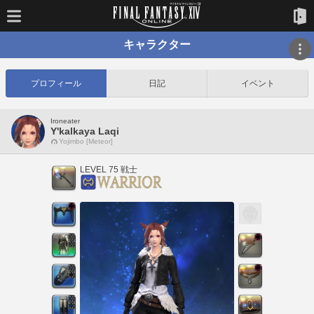
キャラクター
プロフィール
日記
イベント
Ironeater
Y'kalkaya Laqi
Yojimbo [Meteor]
LEVEL 75 戦士