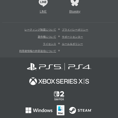
LINE
Bluesky
レーティング制度について
プライバシーポリシー
著作権について
サポートセンター
ライセンス
ルール＆ポリシー
利用者情報の外部送信について