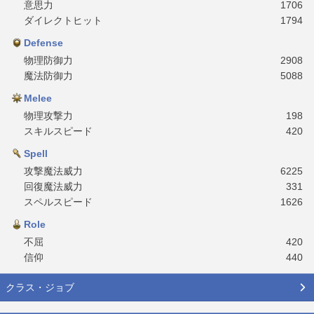
意思力
1706
ダイレクトヒット
1794
Defense
物理防御力
2908
魔法防御力
5088
Melee
物理攻撃力
198
スキルスピード
420
Spell
攻撃魔法威力
6225
回復魔法威力
331
スペルスピード
1626
Role
不屈
420
信仰
440
クラス・ジョブ