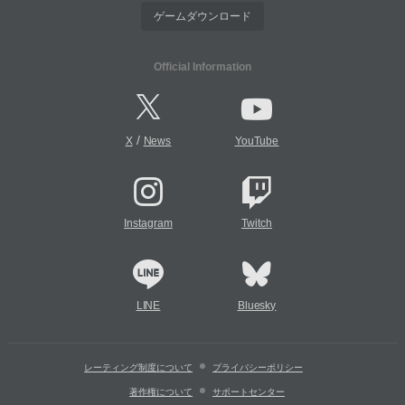
ゲームダウンロード
Official Information
/
X
News
YouTube
Instagram
Twitch
LINE
Bluesky
レーティング制度について
プライバシーポリシー
著作権について
サポートセンター