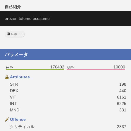
自己紹介
erezen totemo osusume
レポート
パラメータ
176402
10000
Attributes
STR
198
DEX
440
VIT
6161
INT
6225
MND
331
Offense
クリティカル
2837