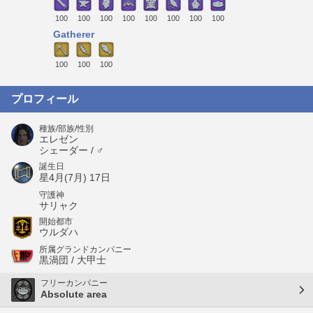
100
100
100
100
100
100
100
100
Gatherer
100
100
100
プロフィール
種族/部族/性別
エレゼン
シェーダー / ♂
誕生日
星4月(7月) 17日
守護神
サリャク
開始都市
ウルダハ
所属グランドカンパニー
黒渦団 / 大甲士
フリーカンパニー
Absolute area