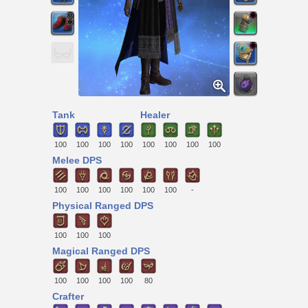
Tank
Healer
100
100
100
100
100
100
100
100
Melee DPS
100
100
100
100
100
100
-
Physical Ranged DPS
100
100
100
Magical Ranged DPS
100
100
100
100
80
Crafter