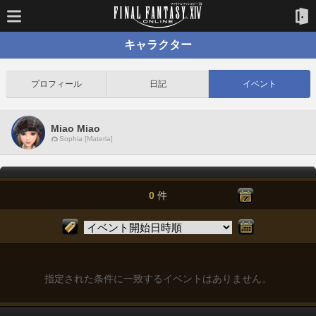
キャラクター
プロフィール
日記
イベント
Miao Miao
Sophia [Materia]
0
件
指定された条件に一致するイベントはありません。