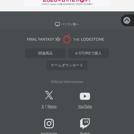
パソコン版へ
関連商品
e-STOREで購入
ゲームダウンロード
Official Information
/
X
News
YouTube
Instagram
Twitch