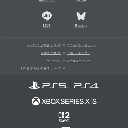
LINE
Bluesky
レーティング制度について
プライバシーポリシー
著作権について
サポートセンター
ライセンス
ルール＆ポリシー
利用者情報の外部送信について