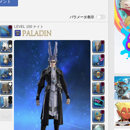
メント
パラメータ表示
LEVEL 100 ナイト