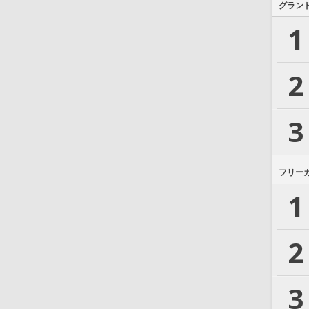
グラン
1
2
3
フリー
1
2
3