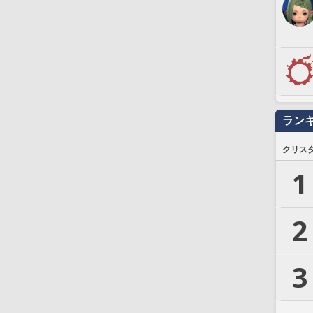
ラン
クリス
1
2
3