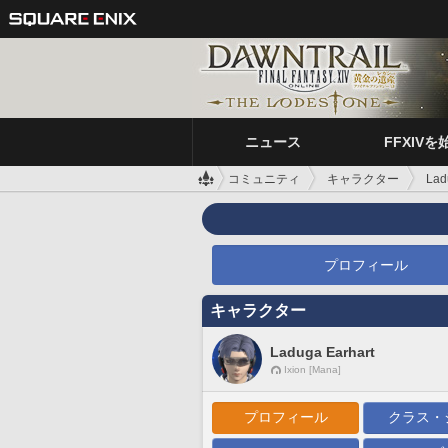
ニュース
FFXIVを
コミュニティ
キャラクター
Lad
プロフィール
キャラクター
Laduga Earhart
Ixion [Mana]
プロフィール
クラス・