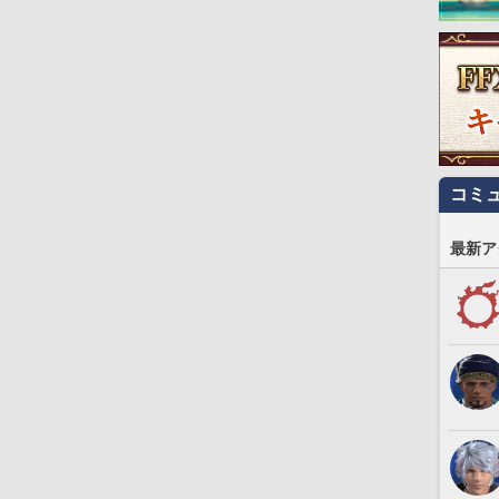
コミ
最新ア