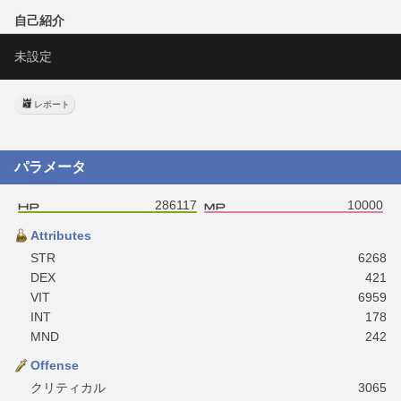
自己紹介
未設定
レポート
パラメータ
286117
10000
Attributes
STR
6268
DEX
421
VIT
6959
INT
178
MND
242
Offense
クリティカル
3065