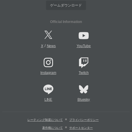
ゲームダウンロード
Official Information
/
X
News
YouTube
Instagram
Twitch
LINE
Bluesky
レーティング制度について
プライバシーポリシー
著作権について
サポートセンター