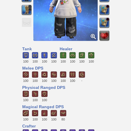
Tank
Healer
100
100
100
100
100
100
100
100
Melee DPS
100
100
100
100
100
100
-
Physical Ranged DPS
100
100
100
Magical Ranged DPS
100
100
100
100
80
Crafter