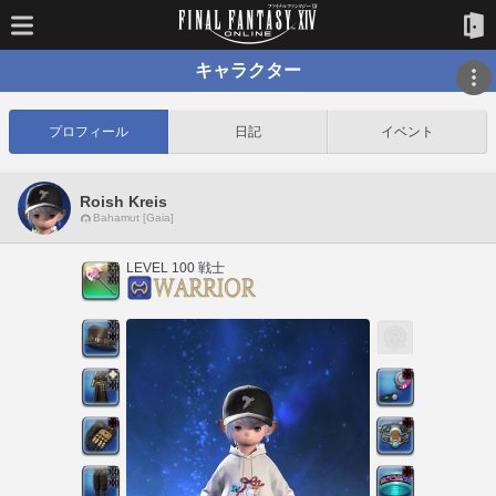
キャラクター
プロフィール
日記
イベント
Roish Kreis
Bahamut [Gaia]
LEVEL 100 戦士