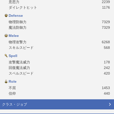
意思力
2239
ダイレクトヒット
1176
Defense
物理防御力
7329
魔法防御力
7329
Melee
物理攻撃力
6268
スキルスピード
568
Spell
攻撃魔法威力
178
回復魔法威力
242
スペルスピード
420
Role
不屈
1453
信仰
440
クラス・ジョブ