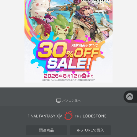
パソコン版へ
関連商品
e-STOREで購入