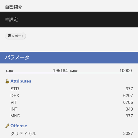
自己紹介
未設定
レポート
パラメータ
195184
10000
Attributes
STR
377
DEX
6207
VIT
6785
INT
349
MND
377
Offense
クリティカル
3097