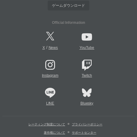
ゲームダウンロード
Official Information
/
X
News
YouTube
Instagram
Twitch
LINE
Bluesky
レーティング制度について
プライバシーポリシー
著作権について
サポートセンター