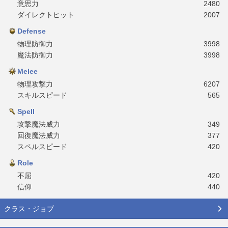
意思力
2480
ダイレクトヒット
2007
Defense
物理防御力
3998
魔法防御力
3998
Melee
物理攻撃力
6207
スキルスピード
565
Spell
攻撃魔法威力
349
回復魔法威力
377
スペルスピード
420
Role
不屈
420
信仰
440
クラス・ジョブ