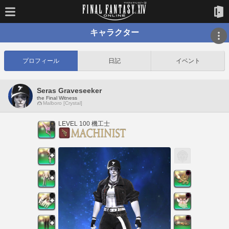
キャラクター
プロフィール
日記
イベント
Seras Graveseeker
the Final Witness
Malboro [Crystal]
LEVEL 100 機工士