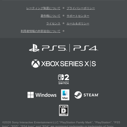
レーティング制度について
プライバシーポリシー
著作権について
サポートセンター
ライセンス
ルール＆ポリシー
利用者情報の外部送信について
©2026 Sony Interactive Entertainment LLC."PlayStation Family Mark", "PlayStation", "PS5
logo", "PS5", "PS4 logo" and "PS4" are registered trademarks or trademarks of Sony