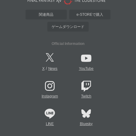
関連商品
e-STOREで購入
ゲームダウンロード
Official Information
/
X
News
YouTube
Instagram
Twitch
LINE
Bluesky