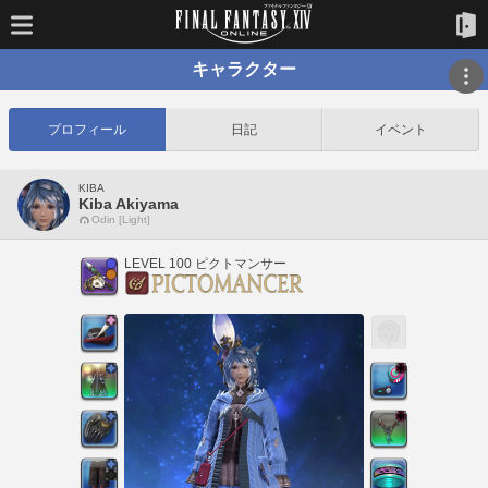
キャラクター
プロフィール
日記
イベント
KIBA
Kiba Akiyama
Odin [Light]
LEVEL 100 ピクトマンサー