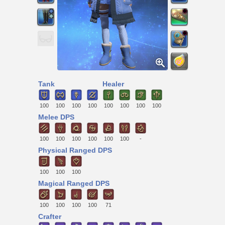
Tank
Healer
100
100
100
100
100
100
100
100
Melee DPS
100
100
100
100
100
100
-
Physical Ranged DPS
100
100
100
Magical Ranged DPS
100
100
100
100
71
Crafter