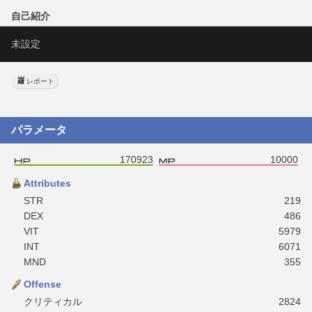
自己紹介
未設定
レポート
パラメータ
170923
10000
Attributes
STR
219
DEX
486
VIT
5979
INT
6071
MND
355
Offense
クリティカル
2824