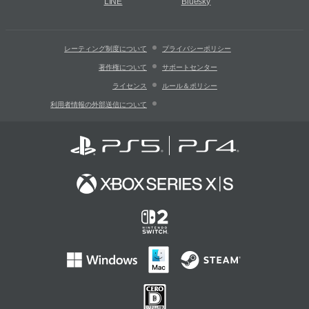
LINE
Bluesky
レーティング制度について
プライバシーポリシー
著作権について
サポートセンター
ライセンス
ルール＆ポリシー
利用者情報の外部送信について