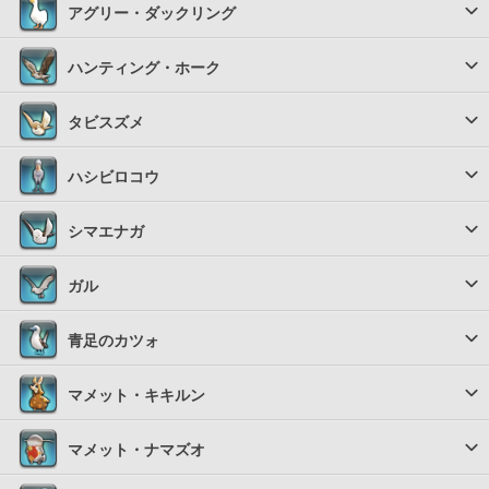
アグリー・ダックリング
ハンティング・ホーク
タビスズメ
ハシビロコウ
シマエナガ
ガル
青足のカツォ
マメット・キキルン
マメット・ナマズオ