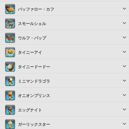
バッファロー・カフ
スモールシェル
ウルフ・パップ
タイニーアイ
タイニードードー
ミニマンドラゴラ
オニオンプリンス
エッグナイト
ガーリックスター