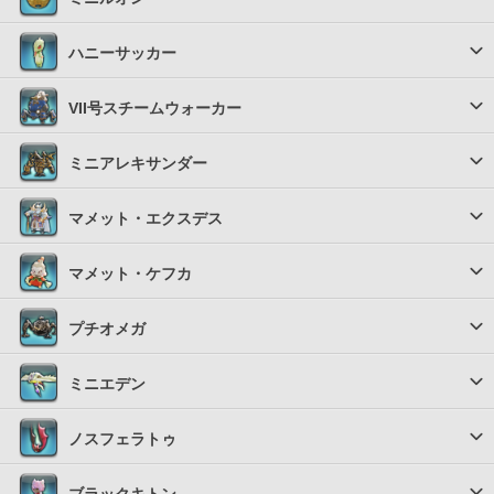
ハニーサッカー
VII号スチームウォーカー
ミニアレキサンダー
マメット・エクスデス
マメット・ケフカ
プチオメガ
ミニエデン
ノスフェラトゥ