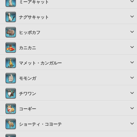
ミーアキャット
ナグサキャット
ヒッポカフ
カニカニ
マメット・カンガルー
モモンガ
チワワン
コーギー
ショーティ・コヨーテ