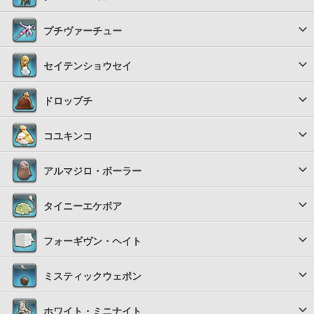
プチヴァーチュー
セイテンショウセイ
ドロップチ
コユキンコ
アルマジロ・ボーラー
タイニーエケボア
フォーギヴン・ヘイト
ミスティックウェポン
ホワイト・ミニナイト