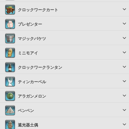
クロックワークカート
プレゼンター
マジックバケツ
ミニモアイ
クロックワークランタン
ティンカーベル
アラガンメロン
ベンベン
遮光器土偶