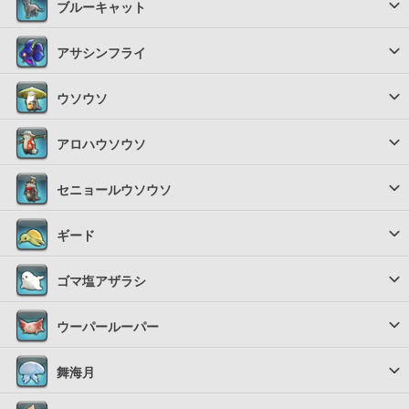
ブルーキャット
アサシンフライ
ウソウソ
アロハウソウソ
セニョールウソウソ
ギード
ゴマ塩アザラシ
ウーパールーパー
舞海月