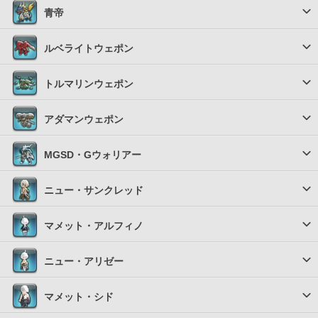
青帝
ルベライトウェポン
トルマリンウェポン
アダマンウェポン
MGSD・Gウォリアー
ニュー・サンクレッド
マメット・アルフィノ
ニュー・アリゼー
マメット・シド