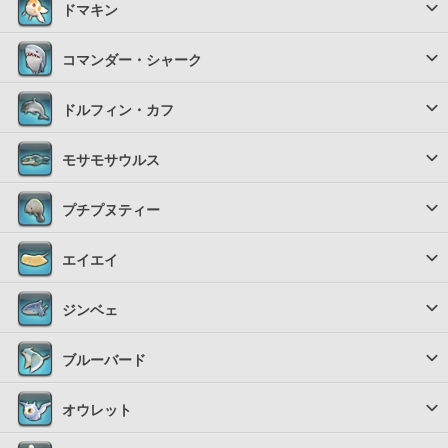
ドマキン
コマンダー・シャーク
ドルフィン・カフ
モサモサウルス
プチプヌティー
エイエイ
ジンベェ
ブルーバード
オウレット