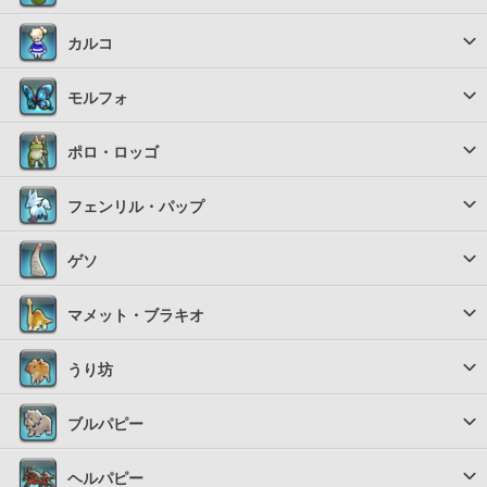
カルコ
モルフォ
ポロ・ロッゴ
フェンリル・パップ
ゲソ
マメット・ブラキオ
うり坊
ブルパピー
ヘルパピー