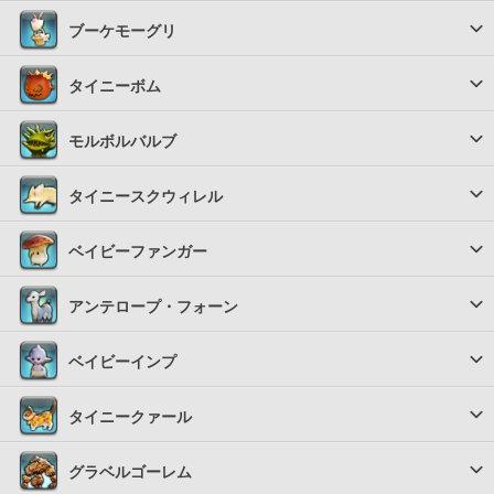
ブーケモーグリ
タイニーボム
モルボルバルブ
タイニースクウィレル
ベイビーファンガー
アンテロープ・フォーン
ベイビーインプ
タイニークァール
グラベルゴーレム