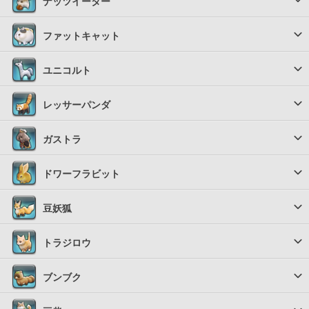
ナッツイーター
ファットキャット
ユニコルト
レッサーパンダ
ガストラ
ドワーフラビット
豆妖狐
トラジロウ
ブンブク