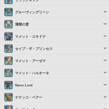
ブラックキトン
グルーヴィングリーン
薄闇の雲
マメット・エキドナ
セイブ・ザ・プリンセス
マメット・アーゼマ
マメット・ハルオーネ
Nano Lord
ナナッコ・ベアー