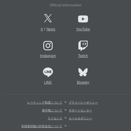
Official Information
/
X
News
YouTube
Instagram
Twitch
LINE
Bluesky
レーティング制度について
プライバシーポリシー
著作権について
サポートセンター
ライセンス
ルール＆ポリシー
利用者情報の外部送信について