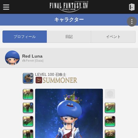
キャラクター
プロフィール
日記
イベント
Red Luna
Fenrir [Gaia]
LEVEL 100 召喚士