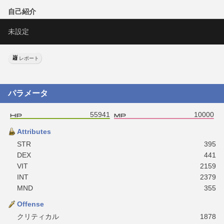
自己紹介
未設定
レポート
パラメータ
55941
10000
Attributes
STR
395
DEX
441
VIT
2159
INT
2379
MND
355
Offense
クリティカル
1878