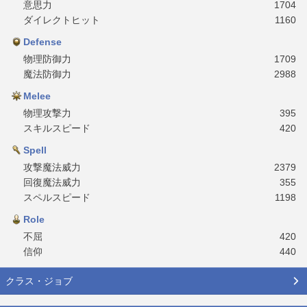
意思力
1704
ダイレクトヒット
1160
Defense
物理防御力
1709
魔法防御力
2988
Melee
物理攻撃力
395
スキルスピード
420
Spell
攻撃魔法威力
2379
回復魔法威力
355
スペルスピード
1198
Role
不屈
420
信仰
440
クラス・ジョブ