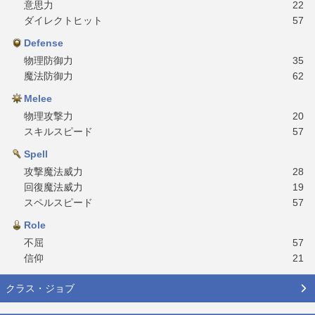
意思力
22
ダイレクトヒット
57
Defense
物理防御力
35
魔法防御力
62
Melee
物理攻撃力
20
スキルスピード
57
Spell
攻撃魔法威力
28
回復魔法威力
19
スペルスピード
57
Role
不屈
57
信仰
21
クラス・ジョブ