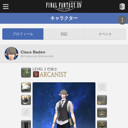
キャラクター
プロフィール
日記
イベント
Claus Baden
Carbuncle [Elemental]
LEVEL 2 巴術士