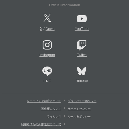
Official Information
/
X
News
YouTube
Instagram
Twitch
LINE
Bluesky
レーティング制度について
プライバシーポリシー
著作権について
サポートセンター
ライセンス
ルール＆ポリシー
利用者情報の外部送信について