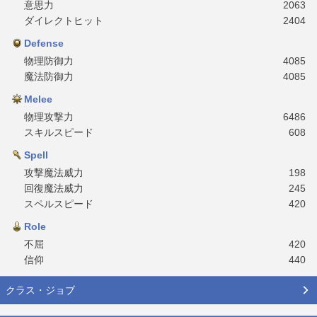
意思力
2063
ダイレクトヒット
2404
Defense
物理防御力
4085
魔法防御力
4085
Melee
物理攻撃力
6486
スキルスピード
608
Spell
攻撃魔法威力
198
回復魔法威力
245
スペルスピード
420
Role
不屈
420
信仰
440
クラス・ジョブ