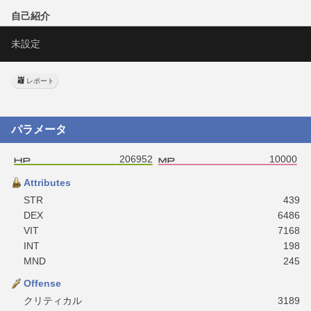
自己紹介
未設定
レポート
パラメータ
206952
10000
Attributes
STR
439
DEX
6486
VIT
7168
INT
198
MND
245
Offense
クリティカル
3189