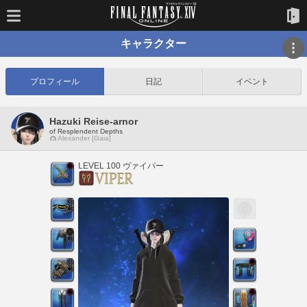
キャラクター
プロフィール
日記
イベント
Hazuki Reise-arnor
of Resplendent Depths
Alexander [Gaia]
LEVEL 100 ヴァイパー