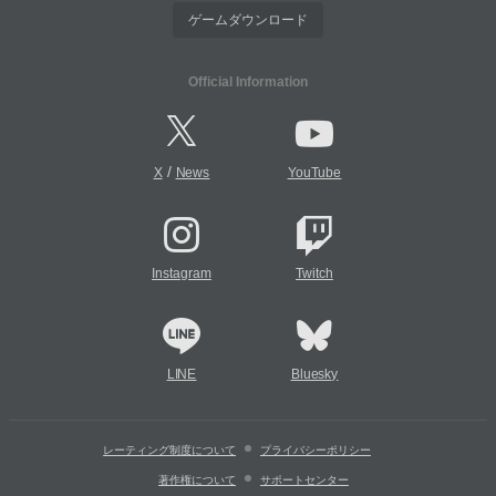
ゲームダウンロード
Official Information
/
X
News
YouTube
Instagram
Twitch
LINE
Bluesky
レーティング制度について
プライバシーポリシー
著作権について
サポートセンター