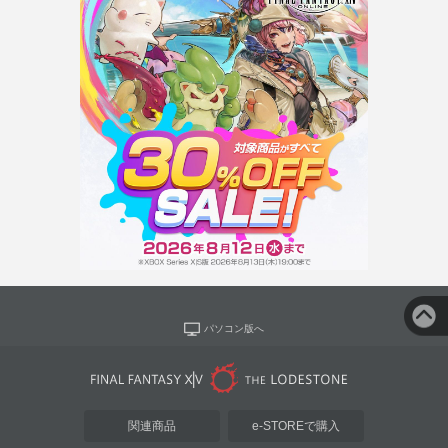
パソコン版へ
関連商品
e-STOREで購入