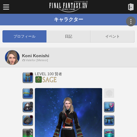
キャラクター
プロフィール
日記
イベント
Koni Konishi
Valefor [Meteor]
LEVEL 100 賢者