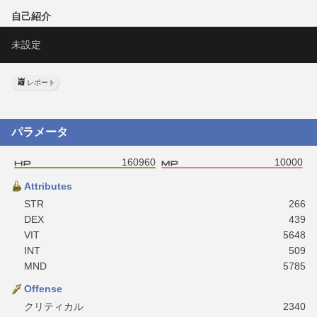
自己紹介
未設定
レポート
パラメータ
160960
10000
Attributes
STR
266
DEX
439
VIT
5648
INT
509
MND
5785
Offense
クリティカル
2340