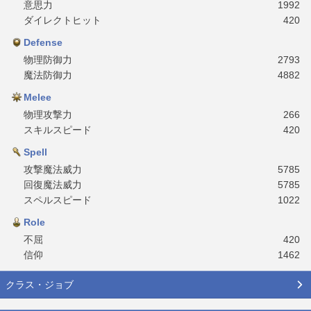
意思力
1992
ダイレクトヒット
420
Defense
物理防御力
2793
魔法防御力
4882
Melee
物理攻撃力
266
スキルスピード
420
Spell
攻撃魔法威力
5785
回復魔法威力
5785
スペルスピード
1022
Role
不屈
420
信仰
1462
クラス・ジョブ