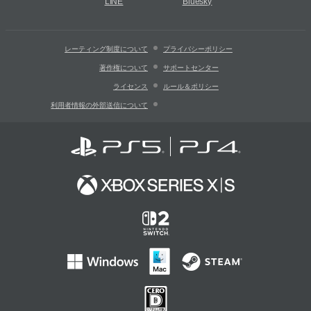
LINE
Bluesky
レーティング制度について
プライバシーポリシー
著作権について
サポートセンター
ライセンス
ルール＆ポリシー
利用者情報の外部送信について