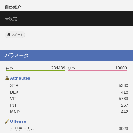
自己紹介
未設定
レポート
パラメータ
234489
10000
Attributes
STR
5330
DEX
418
VIT
5763
INT
267
MND
442
Offense
クリティカル
3023