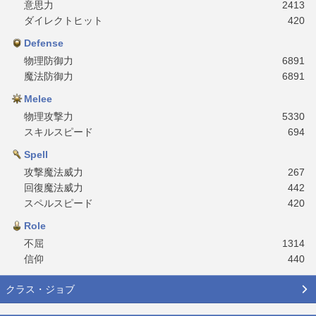
意思力
2413
ダイレクトヒット
420
Defense
物理防御力
6891
魔法防御力
6891
Melee
物理攻撃力
5330
スキルスピード
694
Spell
攻撃魔法威力
267
回復魔法威力
442
スペルスピード
420
Role
不屈
1314
信仰
440
クラス・ジョブ