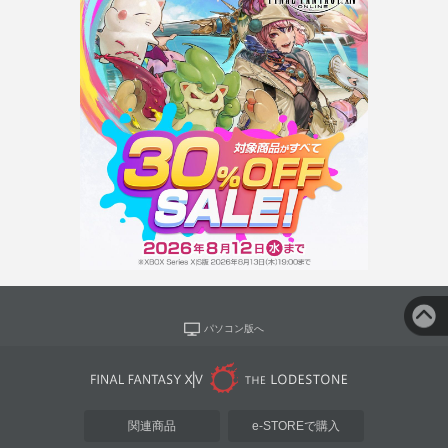
パソコン版へ
関連商品
e-STOREで購入