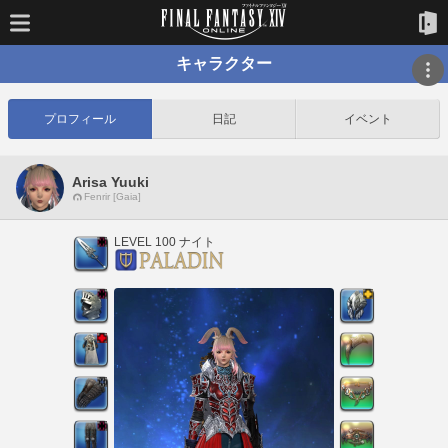
キャラクター
プロフィール
日記
イベント
Arisa Yuuki
Fenrir [Gaia]
LEVEL 100 ナイト