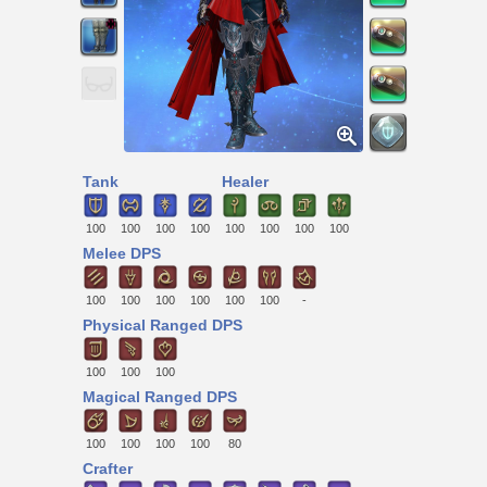
Tank
Healer
100
100
100
100
100
100
100
100
Melee DPS
100
100
100
100
100
100
-
Physical Ranged DPS
100
100
100
Magical Ranged DPS
100
100
100
100
80
Crafter