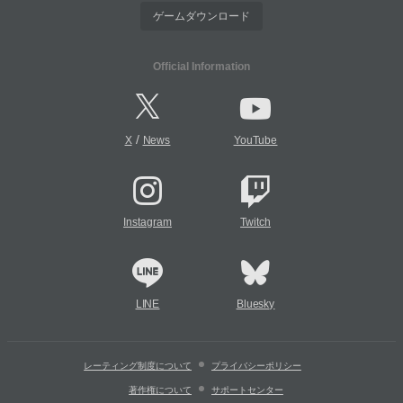
ゲームダウンロード
Official Information
/
X
News
YouTube
Instagram
Twitch
LINE
Bluesky
レーティング制度について
プライバシーポリシー
著作権について
サポートセンター