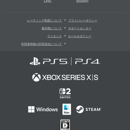
LINE
Bluesky
レーティング制度について
プライバシーポリシー
著作権について
サポートセンター
ライセンス
ルール＆ポリシー
利用者情報の外部送信について