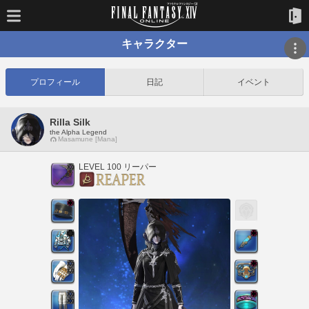
キャラクター
プロフィール
日記
イベント
Rilla Silk
the Alpha Legend
Masamune [Mana]
LEVEL 100 リーパー