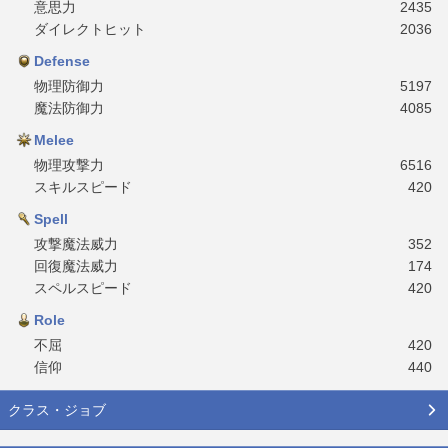
意思力
2435
ダイレクトヒット
2036
Defense
物理防御力
5197
魔法防御力
4085
Melee
物理攻撃力
6516
スキルスピード
420
Spell
攻撃魔法威力
352
回復魔法威力
174
スペルスピード
420
Role
不屈
420
信仰
440
クラス・ジョブ