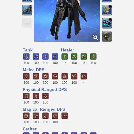
Tank
Healer
100
100
100
100
100
100
100
100
Melee DPS
100
100
100
100
100
100
-
Physical Ranged DPS
100
100
100
Magical Ranged DPS
100
100
100
100
-
Crafter