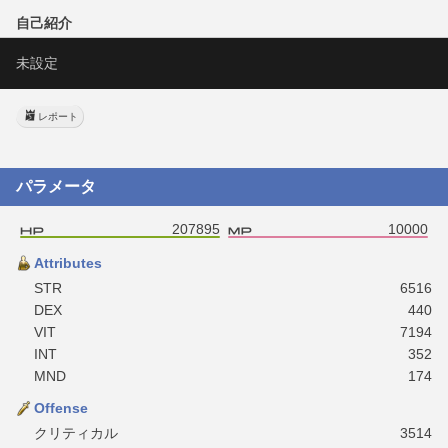
自己紹介
未設定
レポート
パラメータ
207895
10000
Attributes
STR
6516
DEX
440
VIT
7194
INT
352
MND
174
Offense
クリティカル
3514