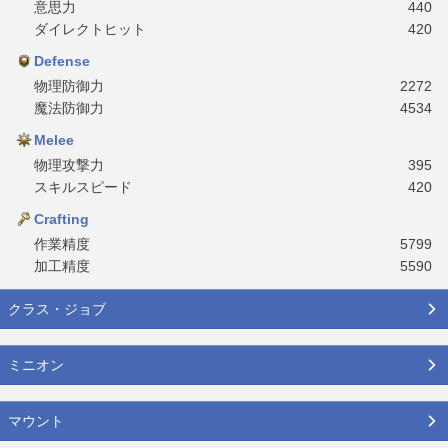
意思力
440
ダイレクトヒット
420
Defense
物理防御力
2272
魔法防御力
4534
Melee
物理攻撃力
395
スキルスピード
420
Crafting
作業精度
5799
加工精度
5590
クラス・ジョブ
ミニオン
マウント