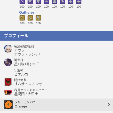
100
100
100
100
100
100
100
100
Gatherer
100
100
100
プロフィール
種族/部族/性別
アウラ
アウラ・レン / ♀
誕生日
星1月(1月) 25日
守護神
ビエルゴ
開始都市
リムサ・ロミンサ
所属グランドカンパニー
黒渦団 / 大甲士
フリーカンパニー
Orange