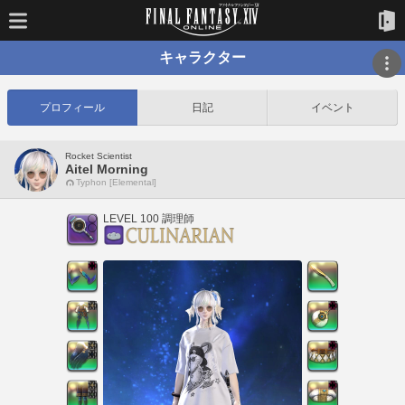
キャラクター
プロフィール
日記
イベント
Rocket Scientist
Aitel Morning
Typhon [Elemental]
LEVEL 100 調理師