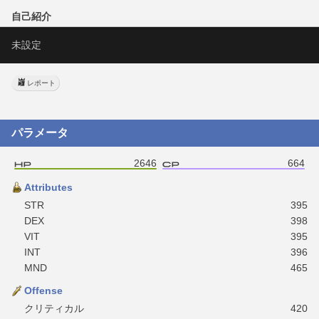
自己紹介
未設定
レポート
パラメータ
2646
664
Attributes
STR
395
DEX
398
VIT
395
INT
396
MND
465
Offense
クリティカル
420