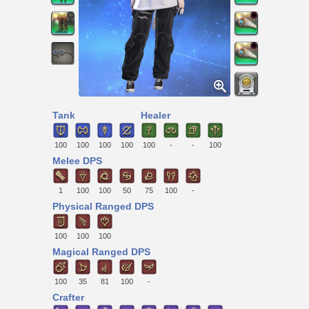
Tank
Healer
100
100
100
100
100
-
-
100
Melee DPS
1
100
100
50
75
100
-
Physical Ranged DPS
100
100
100
Magical Ranged DPS
100
35
81
100
-
Crafter