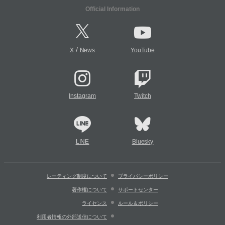
Official Information
/
X
News
YouTube
Instagram
Twitch
LINE
Bluesky
レーティング制度について
プライバシーポリシー
著作権について
サポートセンター
ライセンス
ルール＆ポリシー
利用者情報の外部送信について