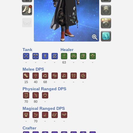
Tank
Healer
-
-
-
-
63
-
-
-
Melee DPS
15
40
68
-
-
-
-
Physical Ranged DPS
70
80
-
Magical Ranged DPS
-
70
-
-
-
Crafter