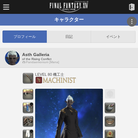
キャラクター
プロフィール
日記
イベント
Asth Galleria
of the Rising Conflict
Pandaemonium [Mana]
LEVEL 80 機工士