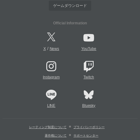
ゲームダウンロード
Official Information
/
X
News
YouTube
Instagram
Twitch
LINE
Bluesky
レーティング制度について
プライバシーポリシー
著作権について
サポートセンター