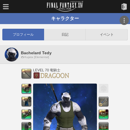
キャラクター
プロフィール
日記
イベント
Bachelard Tedy
Kujata [Elemental]
LEVEL 70 竜騎士