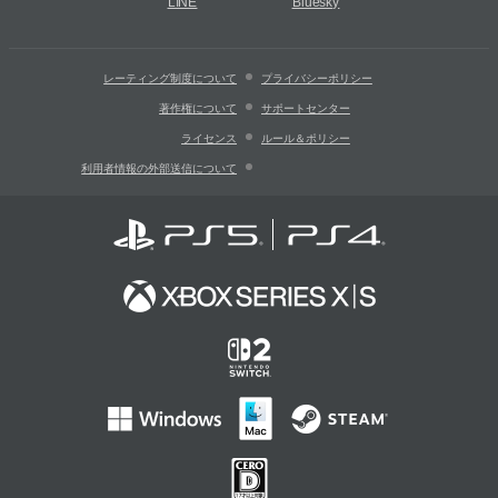
LINE
Bluesky
レーティング制度について
プライバシーポリシー
著作権について
サポートセンター
ライセンス
ルール＆ポリシー
利用者情報の外部送信について