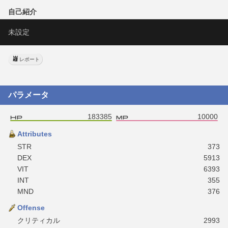
自己紹介
未設定
レポート
パラメータ
183385
10000
Attributes
STR
373
DEX
5913
VIT
6393
INT
355
MND
376
Offense
クリティカル
2993