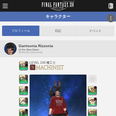
キャラクター
プロフィール
日記
イベント
Garrisonia Rizzonia
of the New Dawn
Marilith [Dynamis]
LEVEL 100 機工士