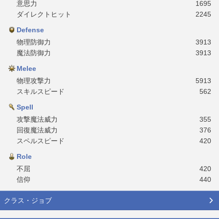
意思力
1695
ダイレクトヒット
2245
Defense
物理防御力
3913
魔法防御力
3913
Melee
物理攻撃力
5913
スキルスピード
562
Spell
攻撃魔法威力
355
回復魔法威力
376
スペルスピード
420
Role
不屈
420
信仰
440
クラス・ジョブ