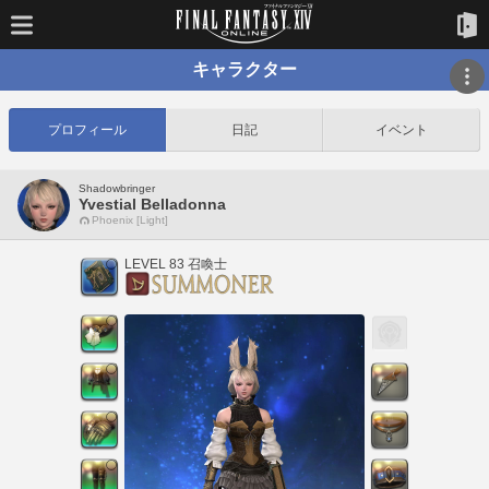
キャラクター
プロフィール
日記
イベント
Shadowbringer
Yvestial Belladonna
Phoenix [Light]
LEVEL 83 召喚士