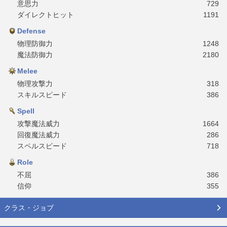
意思力
729
ダイレクトヒット
1191
Defense
物理防御力
1248
魔法防御力
2180
Melee
物理攻撃力
318
スキルスピード
386
Spell
攻撃魔法威力
1664
回復魔法威力
286
スペルスピード
718
Role
不屈
386
信仰
355
クラス・ジョブ