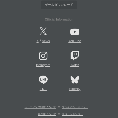
ゲームダウンロード
Official Information
/
X
News
YouTube
Instagram
Twitch
LINE
Bluesky
レーティング制度について
プライバシーポリシー
著作権について
サポートセンター