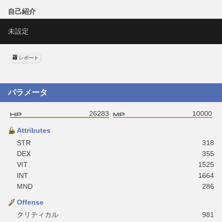
自己紹介
未設定
レポート
パラメータ
26283
10000
Attributes
STR
318
DEX
355
VIT
1525
INT
1664
MND
286
Offense
クリティカル
981